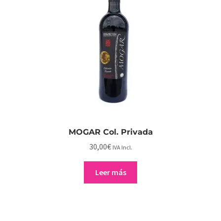
MOGAR Col. Privada
30,00
€
IVA Incl.
Leer más