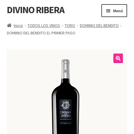
DIVINO RIBERA
Menú
TODOS LOS VINOS
Inicio
TODOS LOS VINOS
TORO
DOMINIO DEL BENDITO
DOMINIO DEL BENDITO EL PRIMER PASO
PEQUEÑOS PRODUCTORES
VINOS TOP
RIBERA DEL DUERO
RUEDA
GOURMET
LA RIOJA