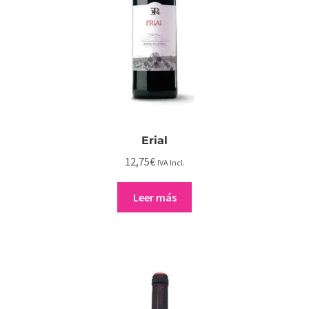
Erial
12,75
€
IVA Incl.
Leer más