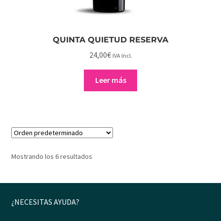
QUINTA QUIETUD RESERVA
24,00
€
IVA Incl.
Leer más
Mostrando los 6 resultados
¿NECESITAS AYUDA?