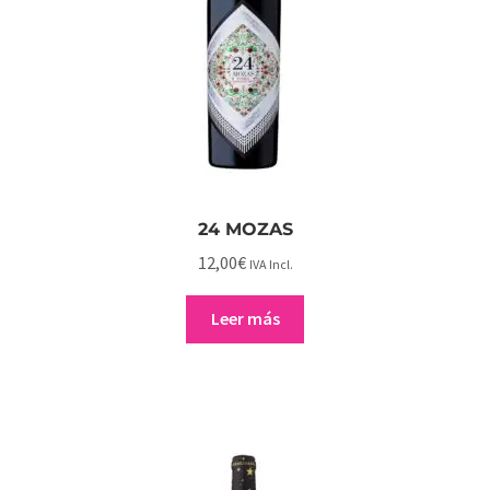
LA MANCHA
24 MOZAS
12,00
€
IVA Incl.
Leer más