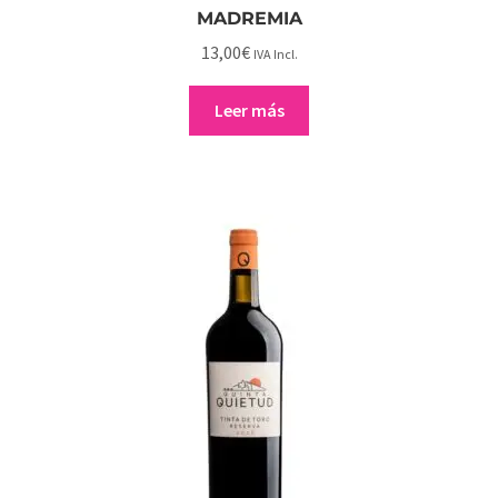
MADREMIA
13,00
€
IVA Incl.
Leer más