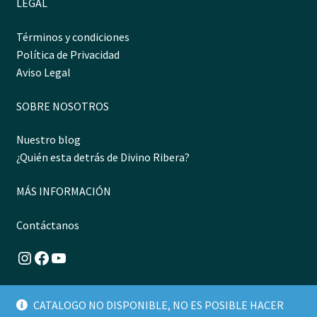
LEGAL
Términos y condiciones
Política de Privacidad
Aviso Legal
SOBRE NOSOTROS
Nuestro blog
¿Quién esta detrás de Divino Ribera?
MÁS INFORMACIÓN
Contáctanos
Instagram
Facebook
YouTube
CATALOGO NO DISPONIBLE, NO ES POSIBLE HACER