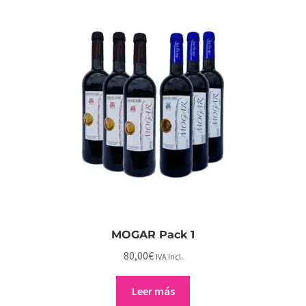
LA MANCHA
MOGAR Pack 1
80,00
€
IVA Incl.
Leer más