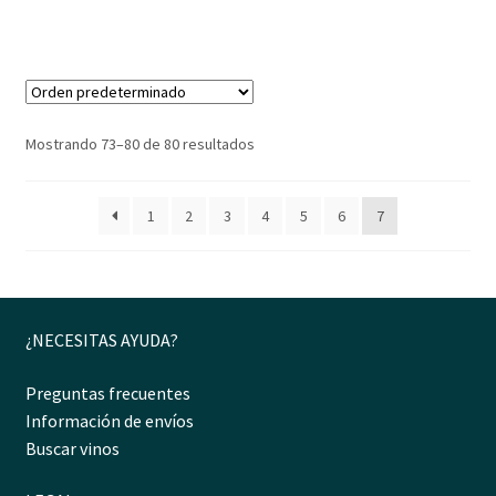
Mostrando 73–80 de 80 resultados
1
2
3
4
5
6
7
¿NECESITAS AYUDA?
Preguntas frecuentes
Información de envíos
Buscar vinos