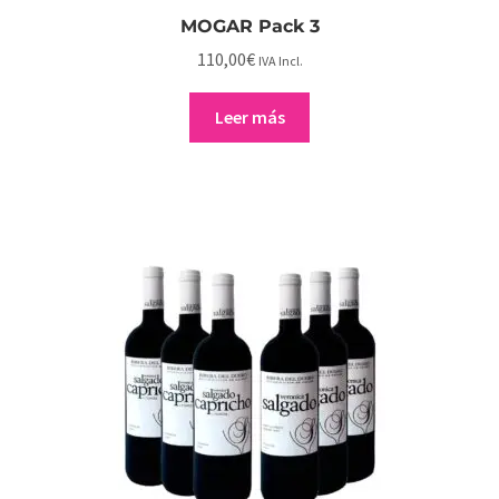
MOGAR Pack 3
110,00
€
IVA Incl.
Leer más