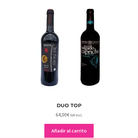
DUO TOP
64,00
€
IVA Incl.
Añadir al carrito