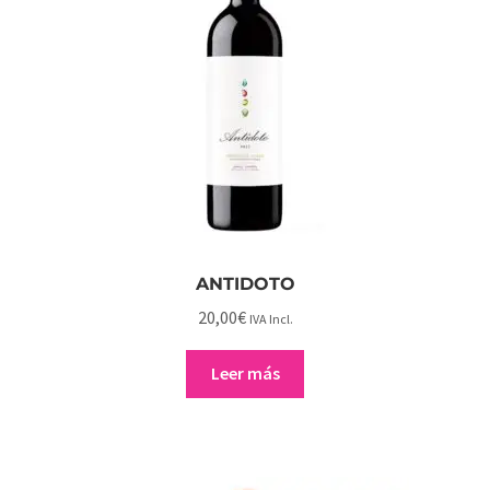
LA MANCHA
ANTIDOTO
20,00
€
IVA Incl.
Leer más