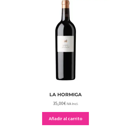
LA HORMIGA
35,00
€
IVA Incl.
Añadir al carrito