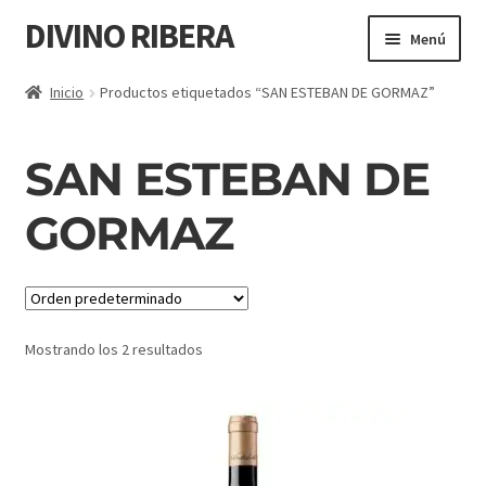
DIVINO RIBERA
Menú
TODOS LOS VINOS
Inicio
Productos etiquetados “SAN ESTEBAN DE GORMAZ”
PEQUEÑOS PRODUCTORES
SAN ESTEBAN DE
VINOS TOP
GORMAZ
RIBERA DEL DUERO
RUEDA
Mostrando los 2 resultados
GOURMET
LA RIOJA