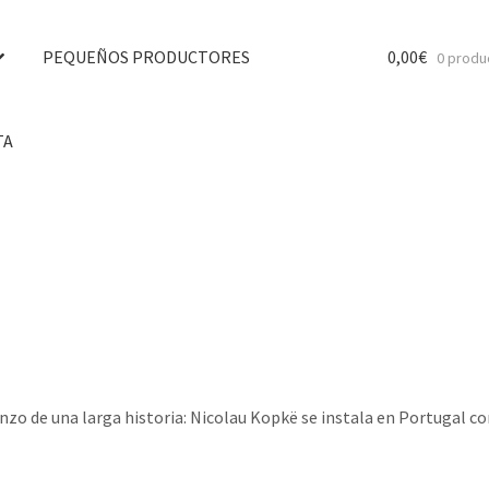
PEQUEÑOS PRODUCTORES
0,00
€
0 produ
TA
nzo de una larga historia: Nicolau Kopkë se instala en Portugal 