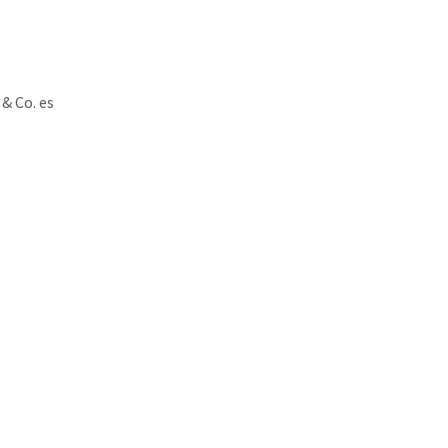
& Co. es