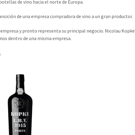
otellas de vino hacia el norte de Europa.
ransición de una empresa compradora de vino a un gran productor.
a empresa y pronto representa su principal negocio. Nicolau Kopkë 
vinos dentro de una misma empresa.
s