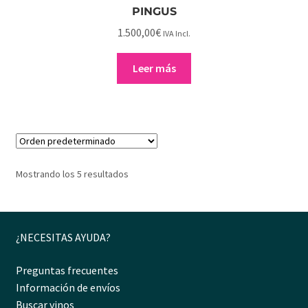
PINGUS
1.500,00
€
IVA Incl.
Leer más
Mostrando los 5 resultados
¿NECESITAS AYUDA?
Preguntas frecuentes
Información de envíos
Buscar vinos